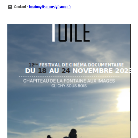
Contact :
leraincy@amnestyfrance.fr