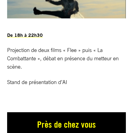
De 18h à 22h30
Projection de deux films « Flee » puis « La
Combattante », débat en présence du metteur en
scène.
Stand de présentation d’AI
Près de chez vous