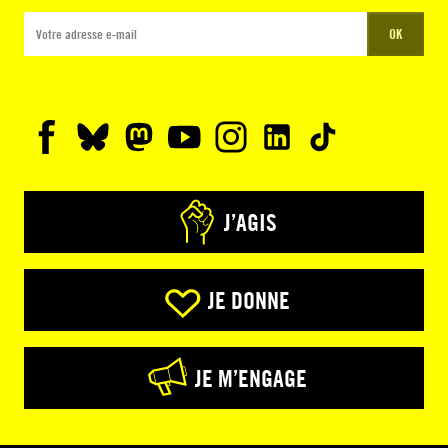
OK
J’AGIS
JE DONNE
JE M’ENGAGE