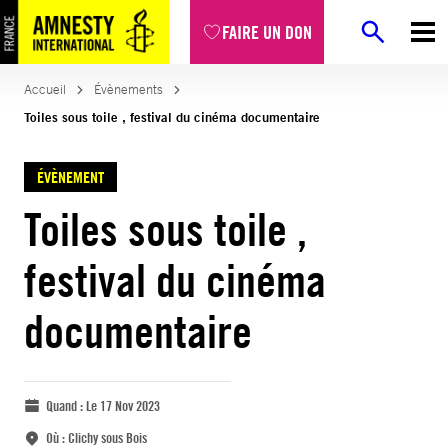
FAIRE UN DON
Accueil
Évènements
Toiles sous toile , festival du cinéma documentaire
ÉVÈNEMENT
Toiles sous toile ,
festival du cinéma
documentaire
Quand :
Le 17 Nov 2023
Où :
Clichy sous Bois