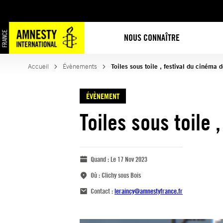
NOUS CONNAÎTRE
Accueil
Évènements
Toiles sous toile , festival du cinéma
ÉVÈNEMENT
Toiles sous toile
Quand :
Le 17 Nov 2023
Où :
Clichy sous Bois
Contact :
leraincy@amnestyfrance.fr