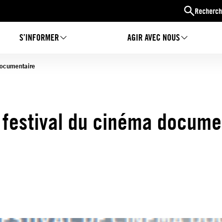
Recherch
S’INFORMER
AGIR AVEC NOUS
 documentaire
 , festival du cinéma docume