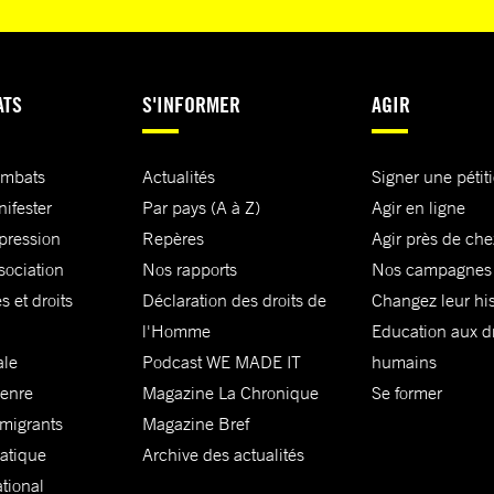
ATS
S'INFORMER
AGIR
ombats
Actualités
Signer une pétit
nifester
Par pays (A à Z)
Agir en ligne
xpression
Repères
Agir près de che
sociation
Nos rapports
Nos campagnes
s et droits
Déclaration des droits de
Changez leur his
l'Homme
Education aux dr
ale
Podcast WE MADE IT
humains
genre
Magazine La Chronique
Se former
 migrants
Magazine Bref
matique
Archive des actualités
ational