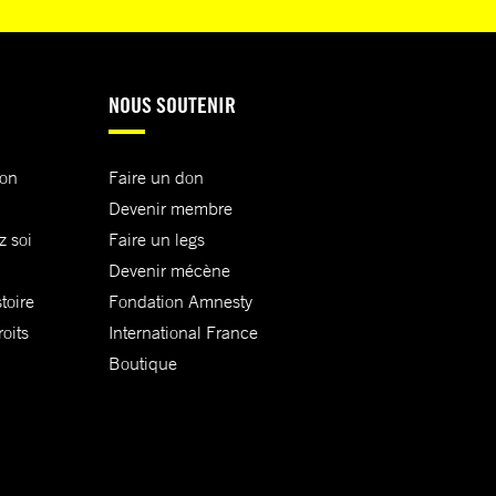
NOUS SOUTENIR
ion
Faire un don
Devenir membre
z soi
Faire un legs
Devenir mécène
toire
Fondation Amnesty
oits
International France
Boutique