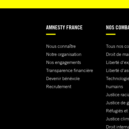
AMNESTY FRANCE
NOS COMB
Nous connaître
Tous nos c
Notre organisation
Droit de ma
Nos engagements
Liberté d'e
Transparence financière
Liberté d'as
Devenir bénévole
Technologie
Recrutement
humains
Justice raci
Justice de 
Réfugiés et
Justice cli
Droit intern