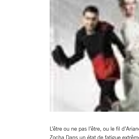
L’être ou ne pas l’être, ou le fil d’Ar
Zocha Dans un état de fatigue extrême,