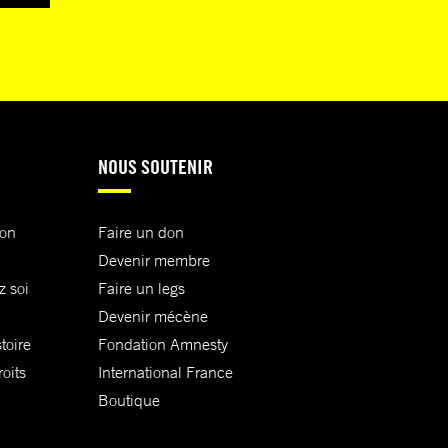
NOUS SOUTENIR
ion
Faire un don
Devenir membre
z soi
Faire un legs
Devenir mécène
toire
Fondation Amnesty
oits
International France
Boutique