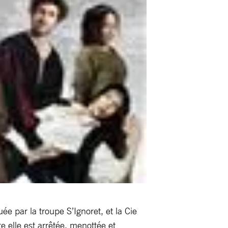
ée par la troupe S’Ignoret, et la Cie
e elle est arrêtée, menottée et