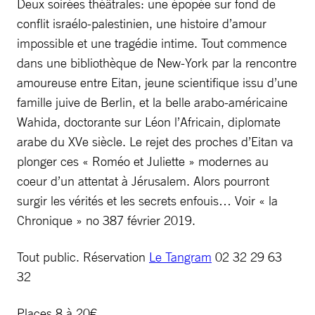
Deux soirées théâtrales: une épopée sur fond de
conflit israélo-palestinien, une histoire d’amour
impossible et une tragédie intime. Tout commence
dans une bibliothèque de New-York par la rencontre
amoureuse entre Eitan, jeune scientifique issu d’une
famille juive de Berlin, et la belle arabo-américaine
Wahida, doctorante sur Léon l’Africain, diplomate
arabe du XVe siècle. Le rejet des proches d’Eitan va
plonger ces « Roméo et Juliette » modernes au
coeur d’un attentat à Jérusalem. Alors pourront
surgir les vérités et les secrets enfouis… Voir « la
Chronique » no 387 février 2019.
Tout public. Réservation
Le Tangram
02 32 29 63
32
Places 8 à 20€