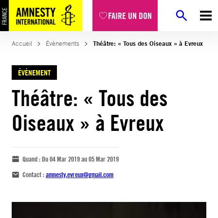
FAIRE UN DON
Accueil
Évènements
Théâtre: « Tous des Oiseaux » à Evreux
ÉVÈNEMENT
Théâtre: « Tous des
Oiseaux » à Evreux
Quand :
Du 04 Mar 2019 au 05 Mar 2019
Contact :
amnesty.evreux@gmail.com