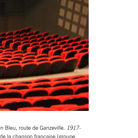
n Bleu, route de Ganzeville.
1917-
de la chanson française (groupe