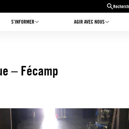
Recherch
S’INFORMER
AGIR AVEC NOUS
que – Fécamp