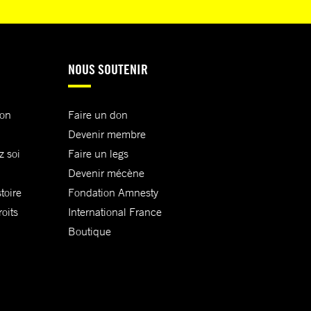
NOUS SOUTENIR
ion
Faire un don
Devenir membre
z soi
Faire un legs
Devenir mécène
toire
Fondation Amnesty
oits
International France
Boutique