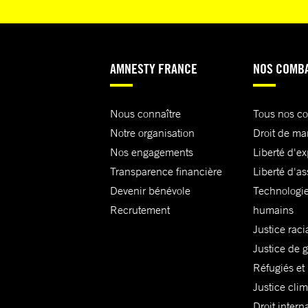
AMNESTY FRANCE
NOS COMB
Nous connaître
Tous nos c
Notre organisation
Droit de ma
Nos engagements
Liberté d'e
Transparence financière
Liberté d'as
Devenir bénévole
Technologie
Recrutement
humains
Justice raci
Justice de 
Réfugiés et
Justice cli
Droit intern