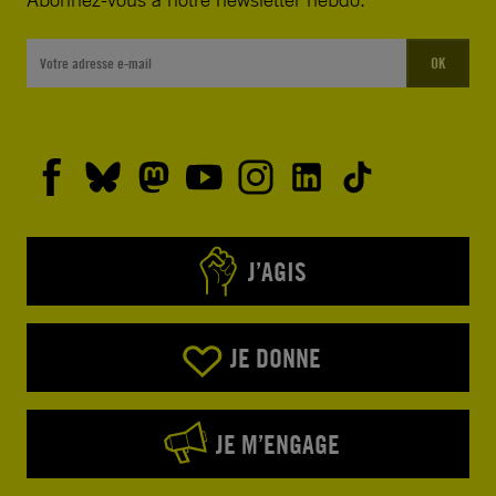
OK
J’AGIS
JE DONNE
JE M’ENGAGE