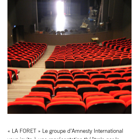
« LA FORET » Le groupe d’Amnesty International