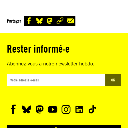
Partager
Rester informé·e
Abonnez-vous à notre newsletter hebdo.
OK