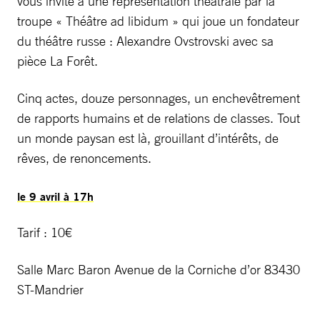
vous invite à une représentation théâtrale par la
troupe « Théâtre ad libidum » qui joue un fondateur
du théâtre russe : Alexandre Ovstrovski avec sa
pièce La Forêt.
Cinq actes, douze personnages, un enchevêtrement
de rapports humains et de relations de classes. Tout
un monde paysan est là, grouillant d’intérêts, de
rêves, de renoncements.
le 9 avril à 17h
Tarif : 10€
Salle Marc Baron Avenue de la Corniche d’or 83430
ST-Mandrier