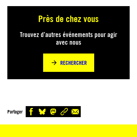
Près de chez vous
Trouvez d’autres événements pour agir
avec nous
RECHERCHER
Partager