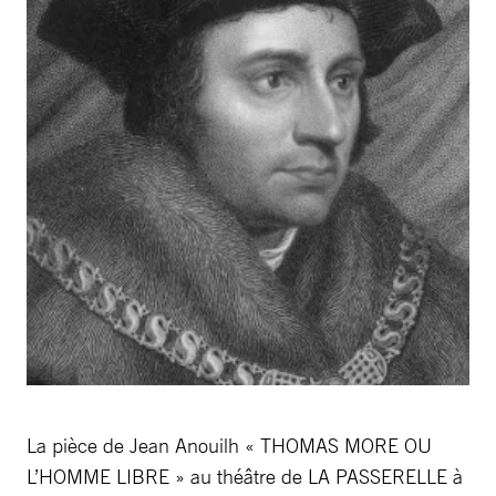
La pièce de Jean Anouilh « THOMAS MORE OU
L’HOMME LIBRE » au théâtre de LA PASSERELLE à