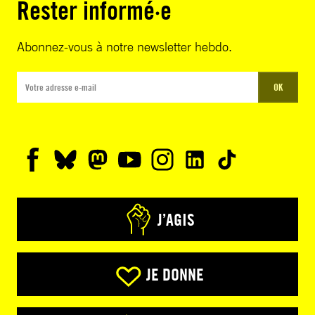
Rester informé·e
Abonnez-vous à notre newsletter hebdo.
OK
J’AGIS
JE DONNE