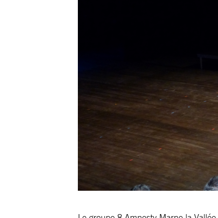
Le groupe 8 Amnesty Marne la Vallée or