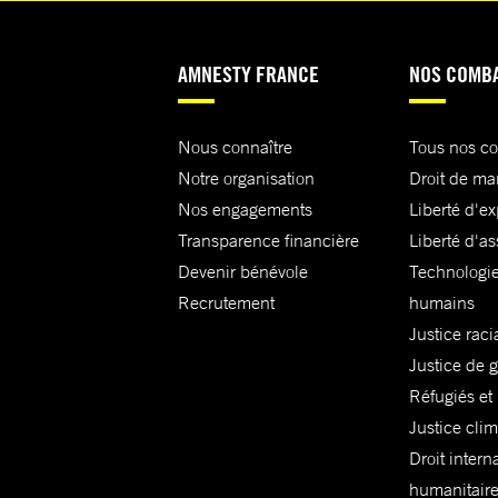
AMNESTY FRANCE
NOS COMB
Nous connaître
Tous nos c
Notre organisation
Droit de ma
Nos engagements
Liberté d'e
Transparence financière
Liberté d'as
Devenir bénévole
Technologie
Recrutement
humains
Justice raci
Justice de 
Réfugiés et
Justice cli
Droit intern
humanitair