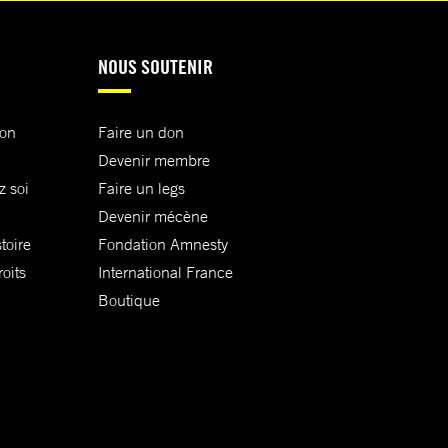
NOUS SOUTENIR
ion
Faire un don
Devenir membre
z soi
Faire un legs
Devenir mécène
toire
Fondation Amnesty
oits
International France
Boutique