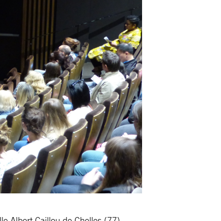
le Albert Caillou de Chelles (77)