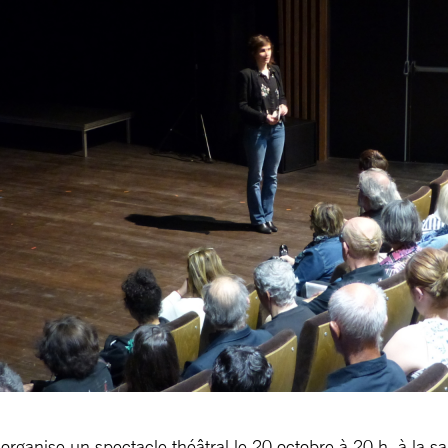
ganise un spectacle théâtral le 20 octobre à 20 h, à la sal