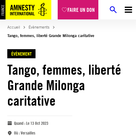
FAIRE UN DON
Accueil
Évènements
Tango, femmes, liberté Grande Milonga caritative
ÉVÈNEMENT
Tango, femmes, liberté
Grande Milonga
caritative
Quand :
Le 13 Oct 2023
Où :
Versailles