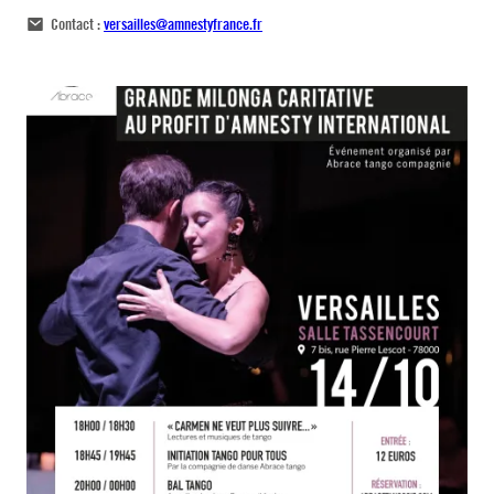
Contact :
versailles@amnestyfrance.fr