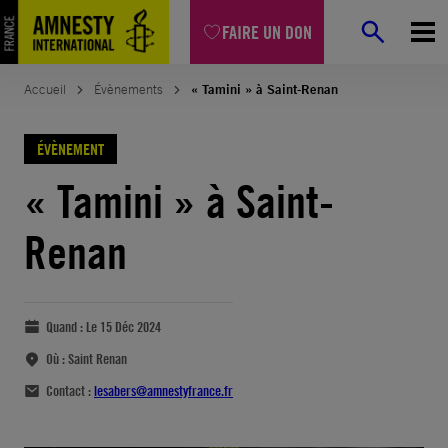
FAIRE UN DON
Accueil
Évènements
« Tamini » à Saint-Renan
ÉVÈNEMENT
« Tamini » à Saint-
Renan
Quand :
Le 15 Déc 2024
Où :
Saint Renan
Contact :
lesabers@amnestyfrance.fr