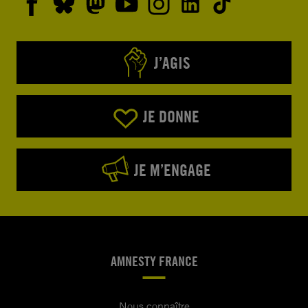
J’AGIS
JE DONNE
JE M’ENGAGE
AMNESTY FRANCE
Nous connaître