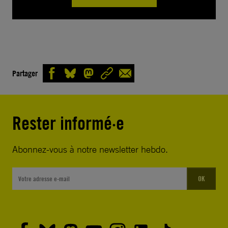
Partager
Rester informé·e
Abonnez-vous à notre newsletter hebdo.
OK