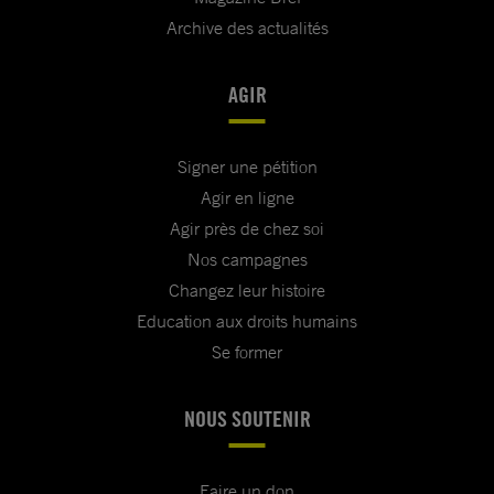
Archive des actualités
AGIR
Signer une pétition
Agir en ligne
Agir près de chez soi
Nos campagnes
Changez leur histoire
Education aux droits humains
Se former
NOUS SOUTENIR
Faire un don