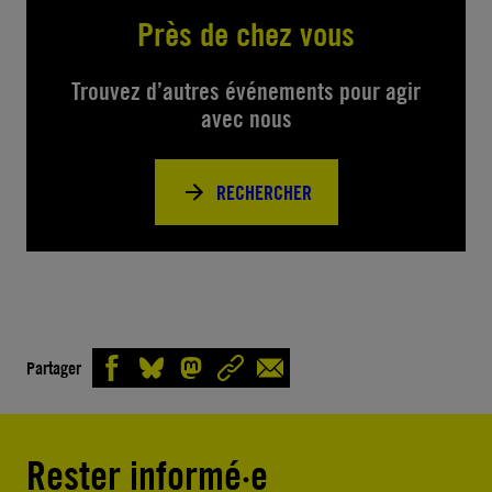
Près de chez vous
Trouvez d’autres événements pour agir
avec nous
RECHERCHER
Partager
Rester informé·e