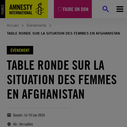
FAIRE UN DON
Accueil
Évènements
TABLE RONDE SUR LA SITUATION DES FEMMES EN AFGHANISTAN
ÉVÈNEMENT
TABLE RONDE SUR LA
SITUATION DES FEMMES
EN AFGHANISTAN
Quand :
Le 19 Jan 2024
Où :
Versailles