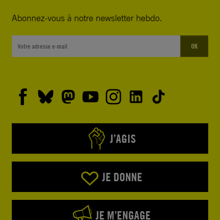
Abonnez-vous à notre newsletter hebdo.
OK
J’AGIS
JE DONNE
JE M’ENGAGE