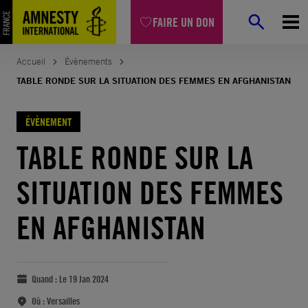
FAIRE UN DON
Accueil
Évènements
TABLE RONDE SUR LA SITUATION DES FEMMES EN AFGHANISTAN
ÉVÈNEMENT
TABLE RONDE SUR LA
SITUATION DES FEMMES
EN AFGHANISTAN
Quand :
Le 19 Jan 2024
Où :
Versailles