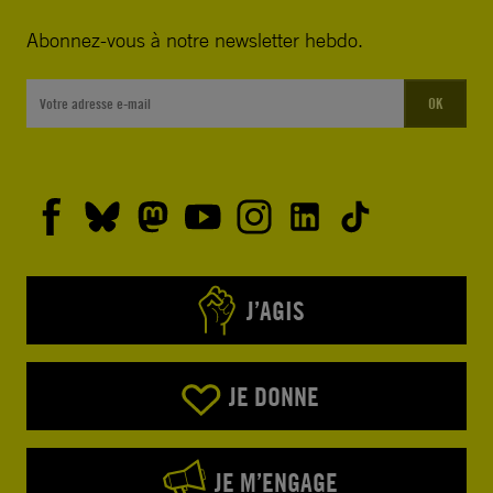
Abonnez-vous à notre newsletter hebdo.
OK
J’AGIS
JE DONNE
JE M’ENGAGE