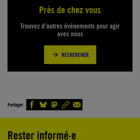
Près de chez vous
Trouvez d’autres événements pour agir
avec nous
RECHERCHER
Partager
Rester informé·e