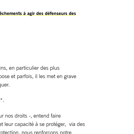
êchements à agir des défenseurs des
s, en particulier des plus
se et parfois, il les met en grave
quer.
*.
 nos droits -, entend faire
et leur capacité à se protéger, via des
rotection, nous renforçons notre