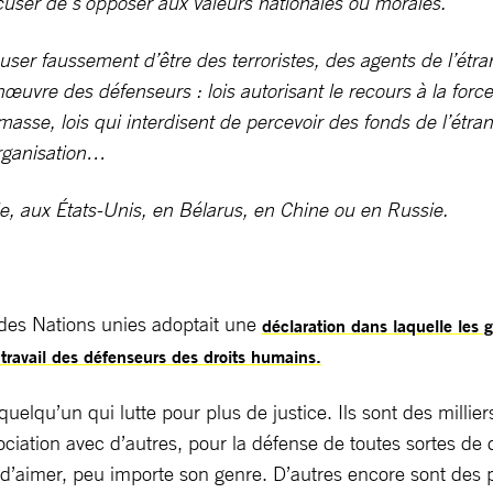
cuser de s’opposer aux valeurs nationales ou morales.
cuser faussement d’être des terroristes, des agents de l’étra
œuvre des défenseurs : lois autorisant le recours à la forc
 masse, lois qui interdisent de percevoir des fonds de l’étr
organisation…
e, aux États-Unis, en Bélarus, en Chine ou en Russie.
e des Nations unies adoptait une
déclaration dans laquelle les
 travail des défenseurs des droits humains.
elqu’un qui lutte pour plus de justice. Ils sont des millier
ciation avec d’autres, pour la défense de toutes sortes de 
e d’aimer, peu importe son genre. D’autres encore sont des 