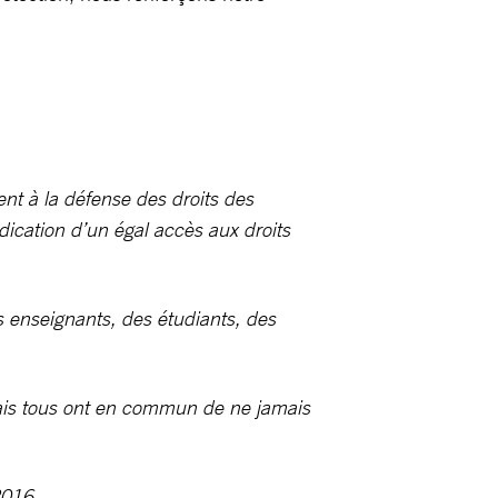
ent à la défense des droits des
ndication d’un égal accès aux droits
s enseignants, des étudiants, des
 mais tous ont en commun de ne jamais
2016