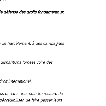
 de défense des droits fondamentaux
 ou de harcèlement, à des campagnes
disparitions forcées voire des
oit international.
rises et dans une moindre mesure de
écrédibiliser, de faire passer leurs