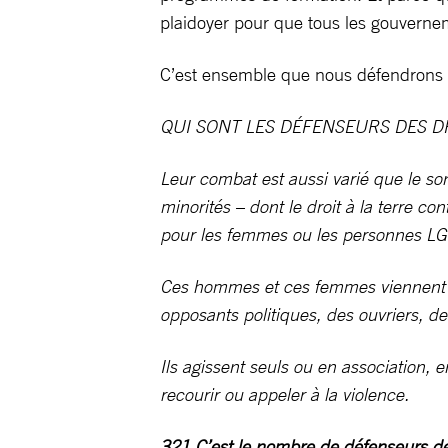
plaidoyer pour que tous les gouverne
C’est ensemble que nous défendrons ef
QUI SONT LES DÉFENSEURS DES D
Leur combat est aussi varié que le son
minorités – dont le droit à la terre c
pour les femmes ou les personnes 
Ces hommes et ces femmes viennent de 
opposants politiques, des ouvriers, d
Ils agissent seuls ou en association,
recourir ou appeler à la violence.
321 C’est le nombre de défenseurs de