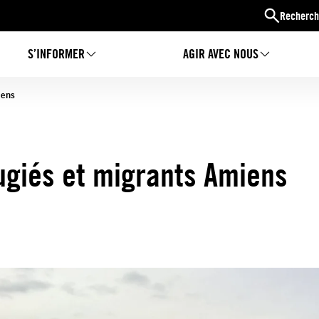
Recherch
S’INFORMER
AGIR AVEC NOUS
iens
ugiés et migrants Amiens