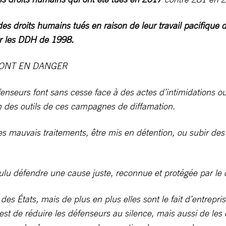
s droits humains tués en raison de leur travail pacifique
ur les DDH de 1998.
SONT EN DANGER
fenseurs font sans cesse face à des actes d’intimidations
n des outils de ces campagnes de diffamation.
s mauvais traitements, être mis en détention, ou subir des 
lu défendre une cause juste, reconnue et protégée par le dr
des États, mais de plus en plus elles sont le fait d’entrep
est de réduire les défenseurs au silence, mais aussi de les d