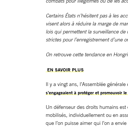
combats pour illégitimes ou de les ac
Certains États n’hésitent pas à les ac
visent alors à réduire la marge de man
lois qui permettent la surveillance de
strictes pour l’enregistrement d’une 
On retrouve cette tendance en Hongri
EN SAVOIR PLUS
Il y a vingt ans, l’Assemblée général
s’engageaient à protéger et promouvoir le
Un défenseur des droits humains est qu
mobilisés, individuellement ou en asso
que l’on puisse aimer qui l’on a envi