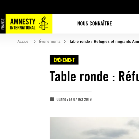
NOUS CONNAÎTRE
Accueil
Évènements
Table ronde : Réfugiés et migrants Am
ÉVÈNEMENT
Table ronde : Réf
Quand :
Le 07 Oct 2019