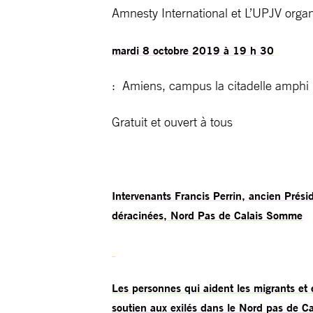
Amnesty International et L’UPJV organ
mardi 8 octobre 2019 à 19 h 30
: Amiens, campus la citadelle amphi
Gratuit et ouvert à tous
Intervenants Francis Perrin, ancien Prési
déracinées, Nord Pas de Calais Somme
Les personnes qui aident les migrants et
soutien aux exilés dans le Nord pas de Ca