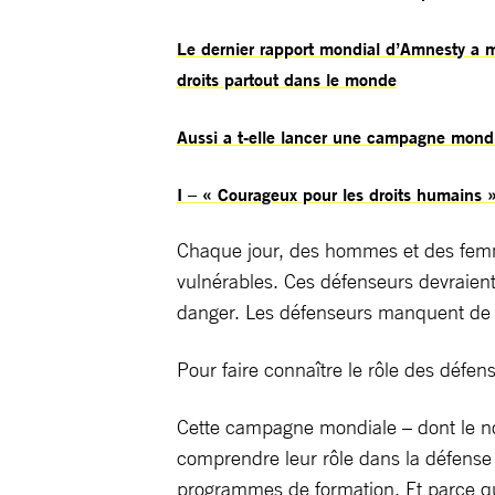
Le dernier rapport mondial d’Amnesty a 
droits partout dans le monde
Aussi a t-elle lancer une campagne mondi
I – « Courageux pour les droits humains »
Chaque jour, des hommes et des femme
vulnérables. Ces défenseurs devraient
danger. Les défenseurs manquent de pr
Pour faire connaître le rôle des défe
Cette campagne mondiale – dont le nom
comprendre leur rôle dans la défense d
programmes de formation. Et parce que