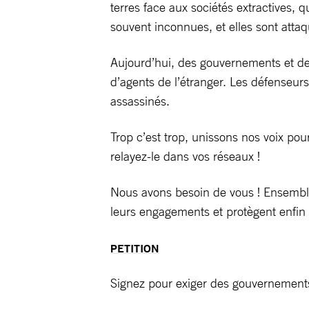
terres face aux sociétés extractives, 
souvent inconnues, et elles sont atta
Aujourd’hui, des gouvernements et des 
d’agents de l’étranger. Les défenseu
assassinés.
Trop c’est trop, unissons nos voix pou
relayez-le dans vos réseaux !
Nous avons besoin de vous ! Ensemble
leurs engagements et protègent enfin 
PETITION
Signez pour exiger des gouvernements