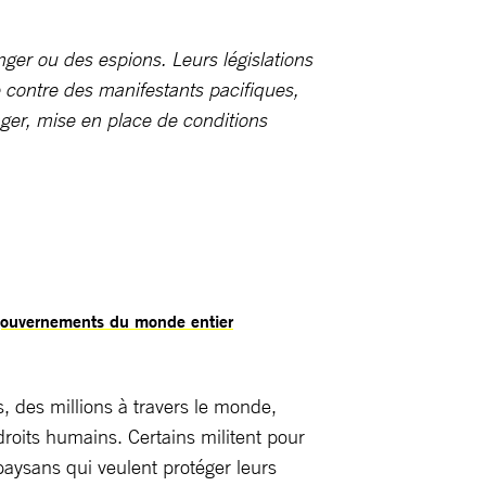
nger ou des espions. Leurs législations
e contre des manifestants pacifiques,
anger, mise en place de conditions
 gouvernements du monde entier
s, des millions à travers le monde,
droits humains. Certains militent pour
paysans qui veulent protéger leurs