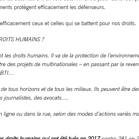
ments protègent efficacement les défenseurs.
ficacement ceux et celles qui se battent pour nos droits.
ROITS HUMAINS ?
t les droits humains. Il va de la protection de l’environnem
ontre des projets de multinationales – en passant par la reve
LGBTI…
tous horizons et de tous les milieux. Ils peuvent être de
es journalistes, des avocats….
 en ligne ou dans la rue, selon des modes d’actions variés
s droits humains qui ont été tués en 2017
contre 281 en 