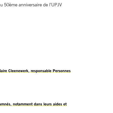
 du 50ème anniversaire de l’UPJV
Claire Cleenewerk, responsable Personnes
damnés, notamment dans leurs aides et