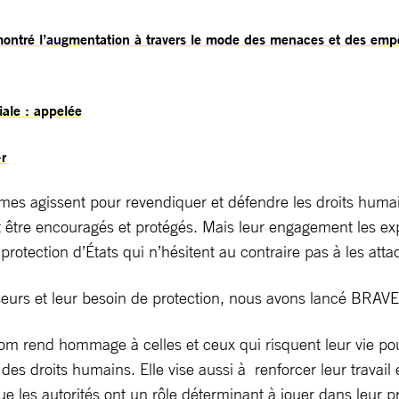
montré l’augmentation à travers le mode des menaces et des emp
ale : appelée
r
s agissent pour revendiquer et défendre les droits humain
 être encouragés et protégés. Mais leur engagement les expo
otection d’États qui n’hésitent au contraire pas à les atta
nseurs et leur besoin de protection, nous avons lancé BRAVE
 rend hommage à celles et ceux qui risquent leur vie pour
es droits humains. Elle vise aussi à renforcer leur travail 
 les autorités ont un rôle déterminant à jouer dans leur p