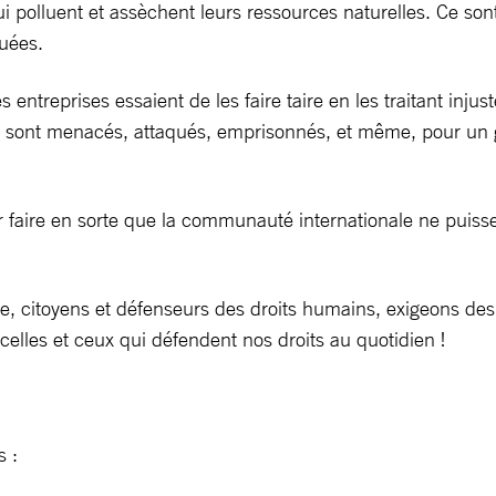
qui polluent et assèchent leurs ressources naturelles. Ce s
quées.
entreprises essaient de les faire taire en les traitant injus
rs sont menacés, attaqués, emprisonnés, et même, pour un
r faire en sorte que la communauté internationale ne puisse
, citoyens et défenseurs des droits humains, exigeons des
celles et ceux qui défendent nos droits au quotidien !
 :