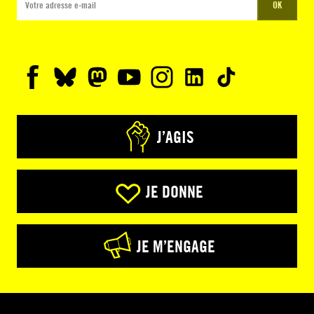
OK
J’AGIS
JE DONNE
JE M’ENGAGE