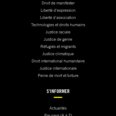
Droit de manifester
Liberté d'expression
Liberté d'association
Technologies et droits humains
Justice raciale
Justice de genre
Réfugiés et migrants
Justice climatique
Droit international humanitaire
Justice internationale
Peine de mort et torture
S'INFORMER
Actualités
Par pays (A à Z)