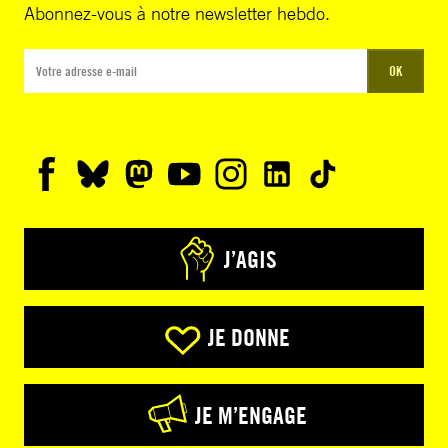
Abonnez-vous à notre newsletter hebdo.
OK
J’AGIS
JE DONNE
JE M’ENGAGE