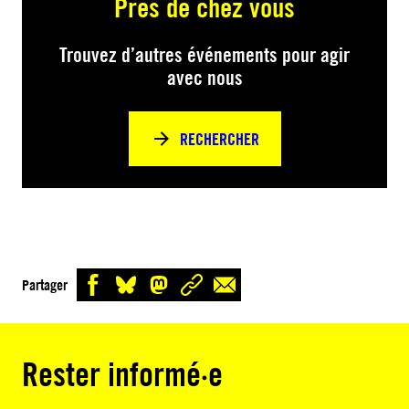
Près de chez vous
Trouvez d’autres événements pour agir
avec nous
RECHERCHER
Partager
Rester informé·e