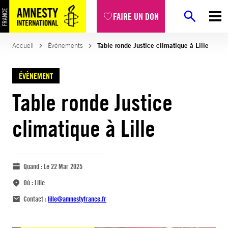
FAIRE UN DON
Accueil
Évènements
Table ronde Justice climatique à Lille
ÉVÈNEMENT
Table ronde Justice
climatique à Lille
Quand :
Le 22 Mar 2025
Où :
Lille
Contact :
lille@amnestyfrance.fr