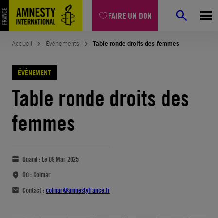
FAIRE UN DON
Accueil
Évènements
Table ronde droits des femmes
ÉVÈNEMENT
Table ronde droits des
femmes
Quand :
Le 09 Mar 2025
Où :
Colmar
Contact :
colmar@amnestyfrance.fr