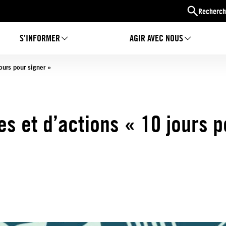
Recherch
S’INFORMER
AGIR AVEC NOUS
ours pour signer »
es et d’actions « 10 jours p