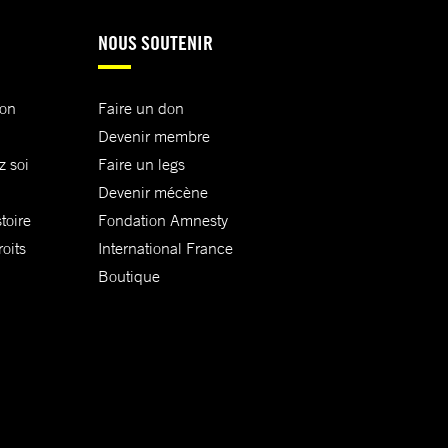
NOUS SOUTENIR
ion
Faire un don
Devenir membre
z soi
Faire un legs
Devenir mécène
toire
Fondation Amnesty
oits
International France
Boutique