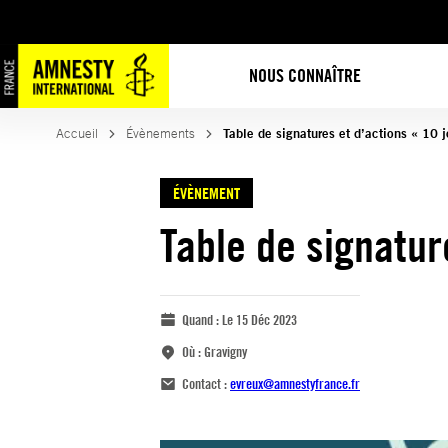
NOUS CONNAÎTRE
Accueil
Évènements
Table de signatures et d’actions « 10 j
ÉVÈNEMENT
Table de signatur
Quand :
Le 15 Déc 2023
Où :
Gravigny
Contact :
evreux@amnestyfrance.fr