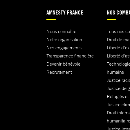
AMNESTY FRANCE
NOS COMB
Nous connaître
Tous nos c
Notre organisation
Droit de ma
Nos engagements
Liberté d'e
Transparence financière
Liberté d'as
Devenir bénévole
Technologie
Recrutement
humains
Justice raci
Justice de 
Réfugiés et
Justice cli
Droit intern
humanitair
Justice inte