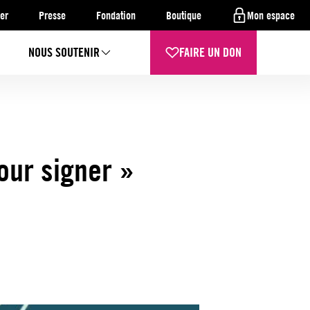
er
Presse
Fondation
Boutique
Mon espace
NOUS SOUTENIR
FAIRE UN DON
our signer »