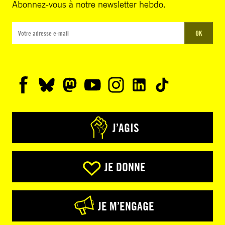
Abonnez-vous à notre newsletter hebdo.
OK
J’AGIS
JE DONNE
JE M’ENGAGE