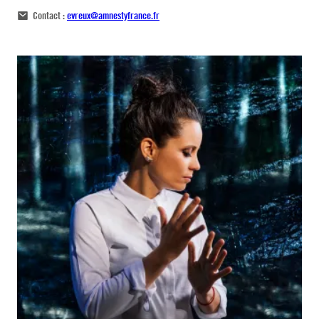
Contact :
evreux@amnestyfrance.fr