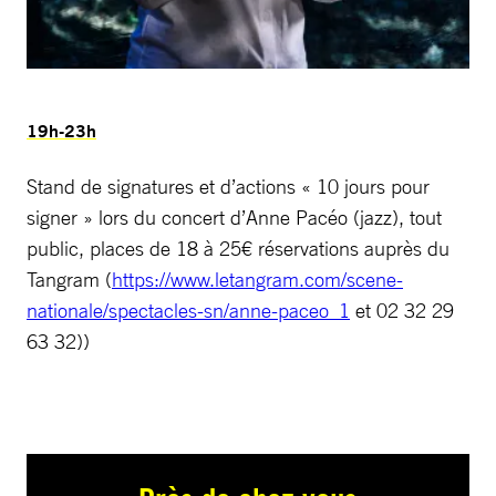
19h-23h
Stand de signatures et d’actions « 10 jours pour
signer » lors du concert d’Anne Pacéo (jazz), tout
public, places de 18 à 25€ réservations auprès du
Tangram (
https://www.letangram.com/scene-
nationale/spectacles-sn/anne-paceo_1
et 02 32 29
63 32))