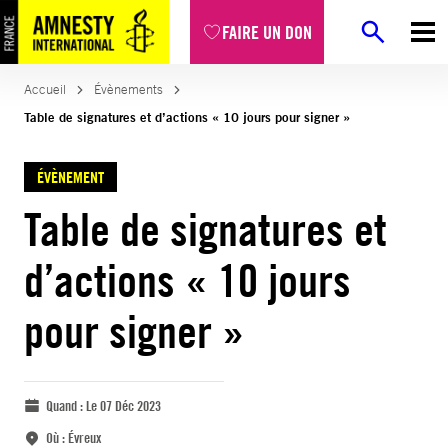
FAIRE UN DON
Accueil
Évènements
Table de signatures et d’actions « 10 jours pour signer »
ÉVÈNEMENT
Table de signatures et
d’actions « 10 jours
pour signer »
Quand :
Le 07 Déc 2023
Où :
Évreux