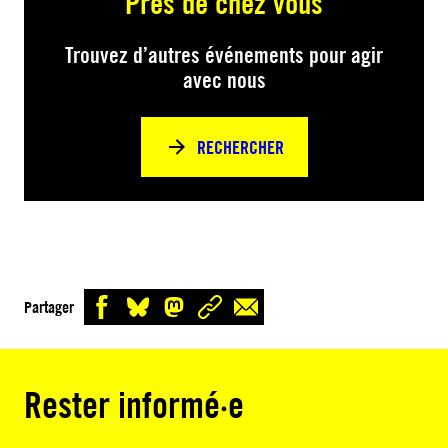
Près de chez vous
Trouvez d’autres événements pour agir
avec nous
RECHERCHER
Partager
Rester informé·e