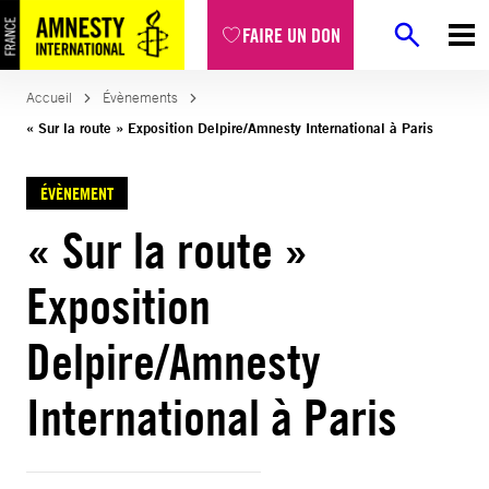
FAIRE UN DON
Accueil
Évènements
« Sur la route » Exposition Delpire/Amnesty International à Paris
ÉVÈNEMENT
« Sur la route »
Exposition
Delpire/Amnesty
International à Paris