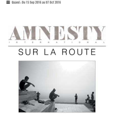
Quand :
Du 15 Sep 2016 au 07 Oct 2016