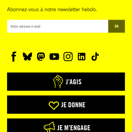
Abonnez-vous à notre newsletter hebdo.
OK
J’AGIS
JE DONNE
JE M’ENGAGE