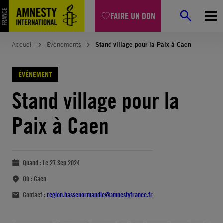
FAIRE UN DON
Accueil
Évènements
Stand village pour la Paix à Caen
ÉVÈNEMENT
Stand village pour la
Paix à Caen
Quand :
Le 27 Sep 2024
Où :
Caen
Contact :
region.bassenormandie@amnestyfrance.fr