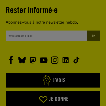
Rester informé·e
Abonnez-vous à notre newsletter hebdo.
OK
J’AGIS
JE DONNE