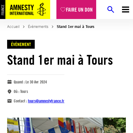
FAIRE UN DON
Accueil
Évènements
Stand 1er mai à Tours
ÉVÈNEMENT
Stand 1er mai à Tours
Quand :
Le 30 Avr 2024
Où :
Tours
Contact :
tours@amnestyfrance.fr