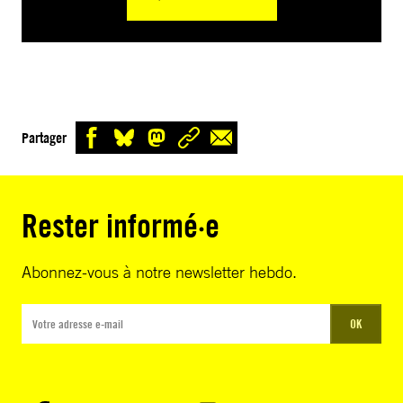
Partager
Rester informé·e
Abonnez-vous à notre newsletter hebdo.
OK