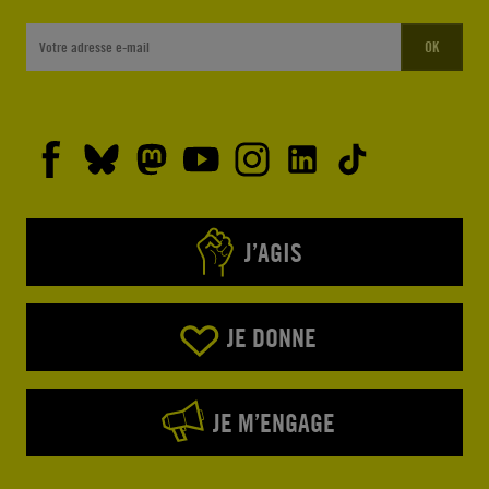
OK
J’AGIS
JE DONNE
JE M’ENGAGE