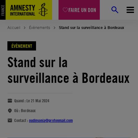
FAIRE UN DON
Accueil
Évènements
Stand sur la surveillance à Bordeaux
ÉVÈNEMENT
Stand sur la
surveillance à Bordeaux
Quand :
Le 21 Mai 2024
Où :
Bordeaux
Contact :
oudinsonia@protonmail.com