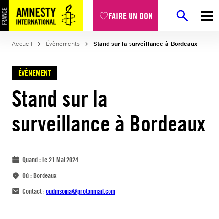
FAIRE UN DON
Accueil
Évènements
Stand sur la surveillance à Bordeaux
ÉVÈNEMENT
Stand sur la
surveillance à Bordeaux
Quand :
Le 21 Mai 2024
Où :
Bordeaux
Contact :
oudinsonia@protonmail.com