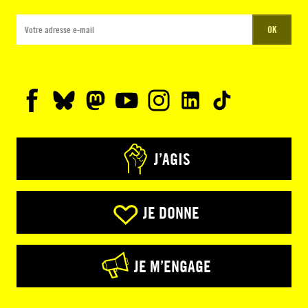
OK
J’AGIS
JE DONNE
JE M’ENGAGE