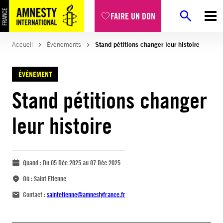
FAIRE UN DON
Accueil
Évènements
Stand pétitions changer leur histoire
ÉVÈNEMENT
Stand pétitions changer
leur histoire
Quand :
Du 05 Déc 2025 au 07 Déc 2025
Où :
Saint Etienne
Contact :
saintetienne@amnestyfrance.fr