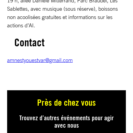
19 h, allée Danièle Mitterrand, Parc Braudel, Les
Sablettes, avec musique (sous réserve), boissons
non acoolisées gratuites et informations sur les
actions d’AI.
Contact
amnestyouestvar@gmail.com
Près de chez vous
Trouvez d’autres événements pour agir
avec nous