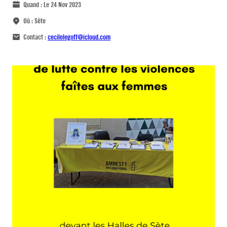
Quand :
Le 24 Nov 2023
Où :
Sète
Contact :
cecilelegoff@icloud.com