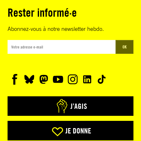
Rester informé·e
Abonnez-vous à notre newsletter hebdo.
OK
J’AGIS
JE DONNE