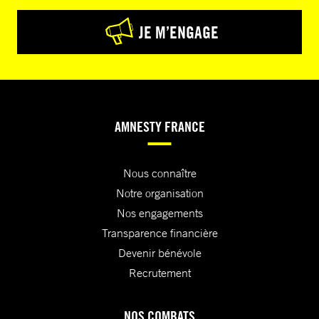
JE M’ENGAGE
AMNESTY FRANCE
Nous connaître
Notre organisation
Nos engagements
Transparence financière
Devenir bénévole
Recrutement
NOS COMBATS