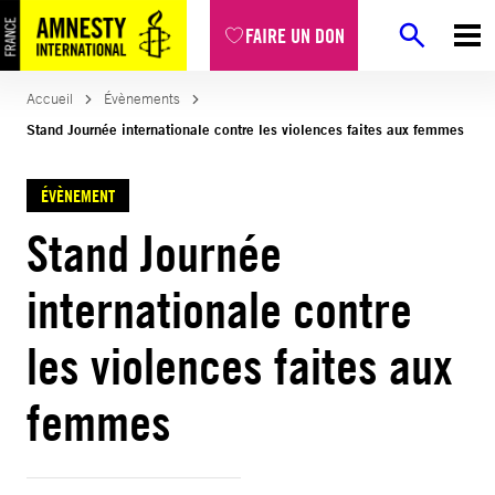
FAIRE UN DON
Accueil
Évènements
Stand Journée internationale contre les violences faites aux femmes
ÉVÈNEMENT
Stand Journée
internationale contre
les violences faites aux
femmes