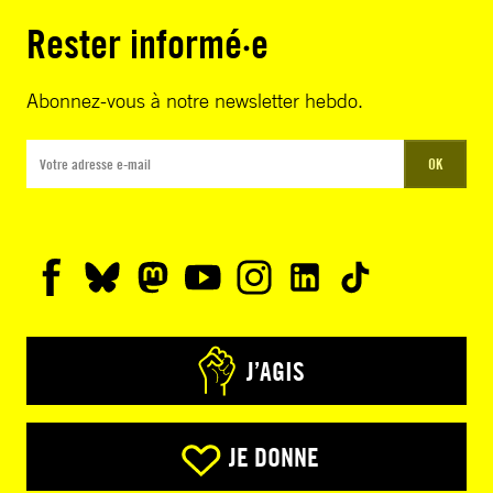
Rester informé·e
Abonnez-vous à notre newsletter hebdo.
OK
J’AGIS
JE DONNE