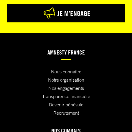
JE M’ENGAGE
AMNESTY FRANCE
Nous connaître
Notre organisation
Nos engagements
Transparence financière
Devenir bénévole
Recrutement
NOS COMBATS