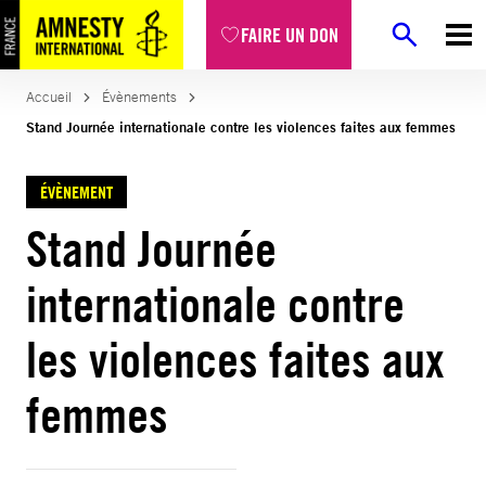
FAIRE UN DON
Accueil
Évènements
Stand Journée internationale contre les violences faites aux femmes
ÉVÈNEMENT
Stand Journée
internationale contre
les violences faites aux
femmes