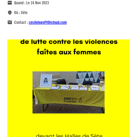
Quand :
Le 24 Nov 2023
Où :
Sète
Contact :
cecilelegoff@icloud.com