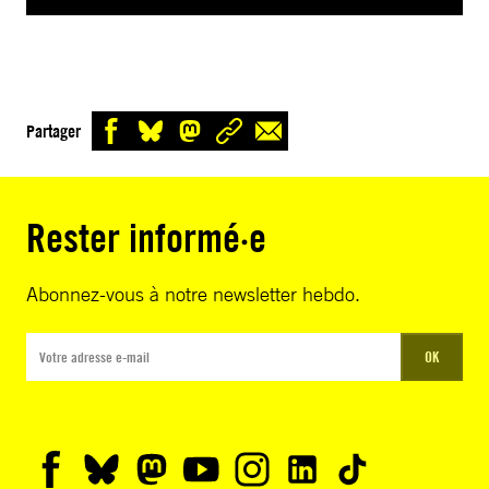
Partager
Rester informé·e
Abonnez-vous à notre newsletter hebdo.
OK