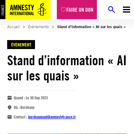
FAIRE UN DON
Accueil
Évènements
Stand d’information « AI sur les quais »
ÉVÈNEMENT
Stand d’information « AI
sur les quais »
Quand :
Le 30 Sep 2023
Où :
Bordeaux
Contact :
bordeauxsud@amnestyfrance.fr