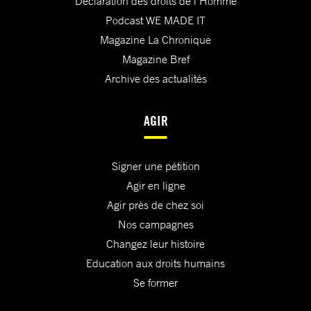
Déclaration des droits de l'Homme
Podcast WE MADE IT
Magazine La Chronique
Magazine Bref
Archive des actualités
AGIR
Signer une pétition
Agir en ligne
Agir près de chez soi
Nos campagnes
Changez leur histoire
Education aux droits humains
Se former