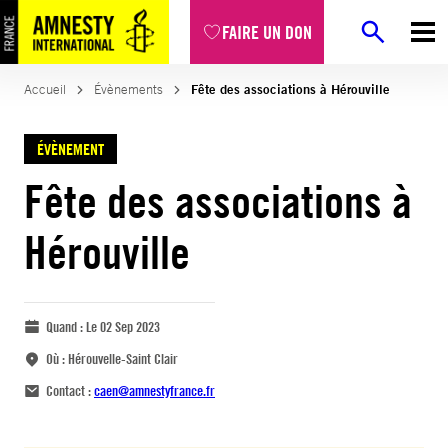
FAIRE UN DON
Accueil
Évènements
Fête des associations à Hérouville
ÉVÈNEMENT
Fête des associations à
Hérouville
Quand :
Le 02 Sep 2023
Où :
Hérouvelle-Saint Clair
Contact :
caen@amnestyfrance.fr