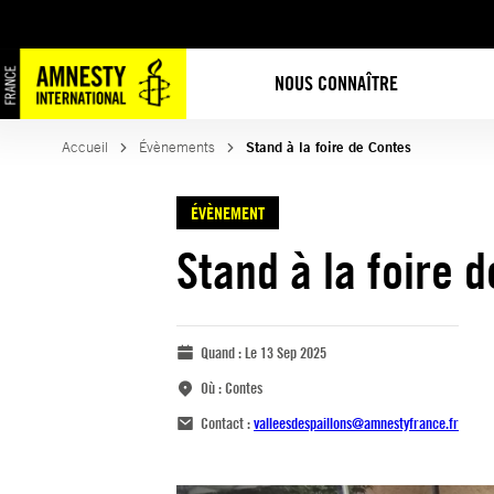
NOUS CONNAÎTRE
Accueil
Évènements
Stand à la foire de Contes
ÉVÈNEMENT
Stand à la foire 
Quand :
Le 13 Sep 2025
Où :
Contes
Contact :
valleesdespaillons@amnestyfrance.fr