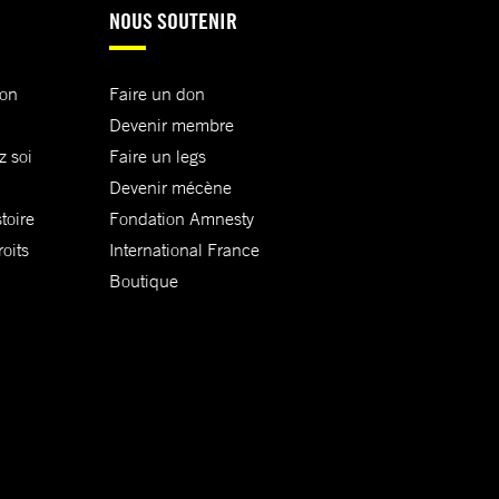
NOUS SOUTENIR
ion
Faire un don
Devenir membre
z soi
Faire un legs
Devenir mécène
toire
Fondation Amnesty
oits
International France
Boutique