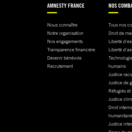
AMNESTY FRANCE
NOS COMB
Nous connaître
Tous nos c
Notre organisation
Droit de ma
Nos engagements
Liberté d'e
Transparence financière
Liberté d'as
Devenir bénévole
Technologie
Recrutement
humains
Justice raci
Justice de 
Réfugiés et
Justice cli
Droit intern
humanitair
Justice inte