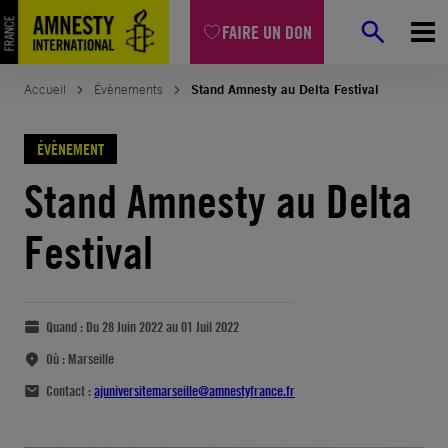
FAIRE UN DON
Accueil
Évènements
Stand Amnesty au Delta Festival
ÉVÈNEMENT
Stand Amnesty au Delta
Festival
Quand :
Du 28 Juin 2022 au 01 Juil 2022
Où :
Marseille
Contact :
ajuniversitemarseille@amnestyfrance.fr