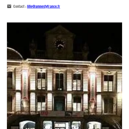
Contact :
lille@amnestyfrance.fr