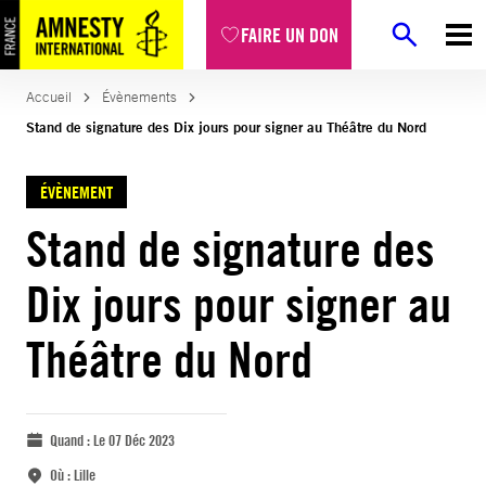
FAIRE UN DON
Accueil
Évènements
Stand de signature des Dix jours pour signer au Théâtre du Nord
ÉVÈNEMENT
Stand de signature des
Dix jours pour signer au
Théâtre du Nord
Quand :
Le 07 Déc 2023
Où :
Lille