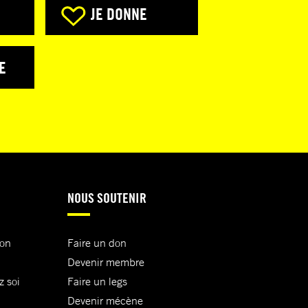
JE DONNE
E
NOUS SOUTENIR
ion
Faire un don
Devenir membre
z soi
Faire un legs
Devenir mécène