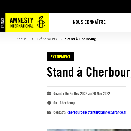
NOUS CONNAÎTRE
Accueil
Évènements
Stand à Cherbourg
ÉVÈNEMENT
Stand à Cherbour
Quand :
Du 25 Nov 2022 au 26 Nov 2022
Où :
Cherbourg
Contact :
cherbourgencotentin@amnestyfrance.fr