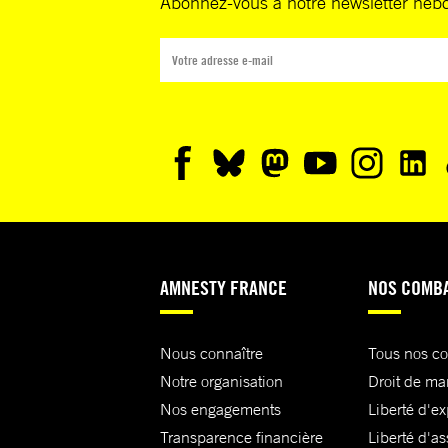
Abonnez-vous à notre newsletter heb
AMNESTY FRANCE
NOS COMB
Nous connaître
Tous nos c
Notre organisation
Droit de ma
Nos engagements
Liberté d'e
Transparence financière
Liberté d'as