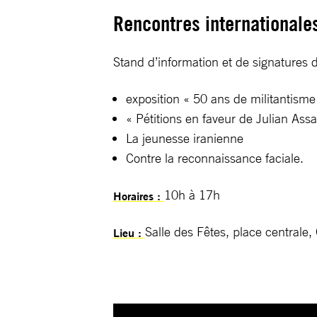
Rencontres internationales
Stand d’information et de signatures d
exposition « 50 ans de militantisme
« Pétitions en faveur de Julian Ass
La jeunesse iranienne
Contre la reconnaissance faciale.
10h à 17h
Horaires :
Salle des Fêtes, place centrale
Lieu :