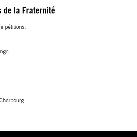
 de la Fraternité
e pétitions:
ange
, Cherbourg