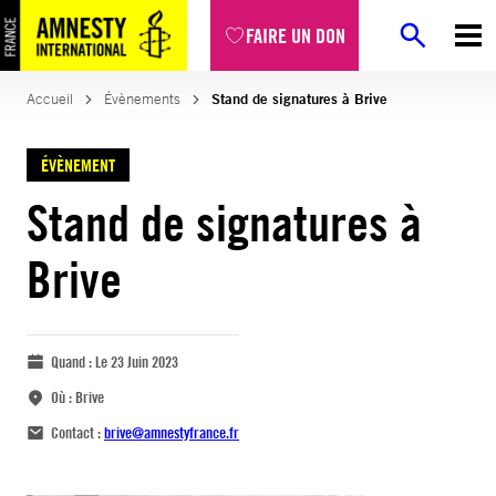
FAIRE UN DON
Accueil
Évènements
Stand de signatures à Brive
ÉVÈNEMENT
Stand de signatures à
Brive
Quand :
Le 23 Juin 2023
Où :
Brive
Contact :
brive@amnestyfrance.fr