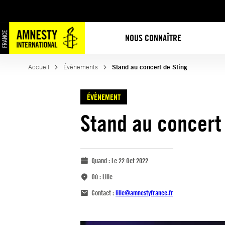
NOUS CONNAÎTRE
Accueil
Évènements
Stand au concert de Sting
ÉVÈNEMENT
Stand au concert
Quand :
Le 22 Oct 2022
Où :
Lille
Contact :
lille@amnestyfrance.fr