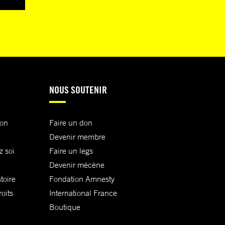
NOUS SOUTENIR
ion
Faire un don
Devenir membre
z soi
Faire un legs
Devenir mécène
toire
Fondation Amnesty
oits
International France
Boutique