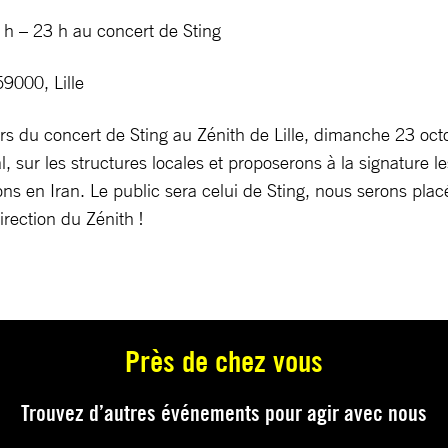
 h – 23 h au concert de Sting
59000, Lille
ors du concert de Sting au Zénith de Lille, dimanche 23 o
, sur les structures locales et proposerons à la signature 
ons en Iran. Le public sera celui de Sting, nous serons placé
irection du Zénith !
Près de chez vous
Trouvez d’autres événements pour agir avec nous