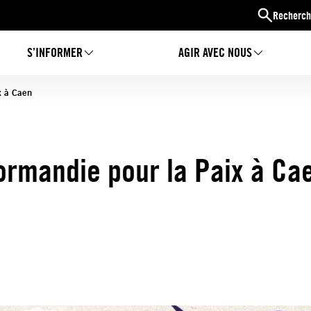
Recherch
S’INFORMER
AGIR AVEC NOUS
x à Caen
rmandie pour la Paix à Ca