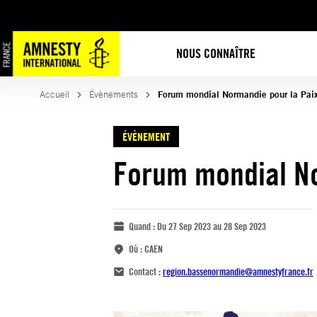
NOUS CONNAÎTRE
Accueil
Évènements
Forum mondial Normandie pour la Pai
ÉVÈNEMENT
Forum mondial No
Quand :
Du 27 Sep 2023 au 28 Sep 2023
Où :
CAEN
Contact :
region.bassenormandie@amnestyfrance.fr