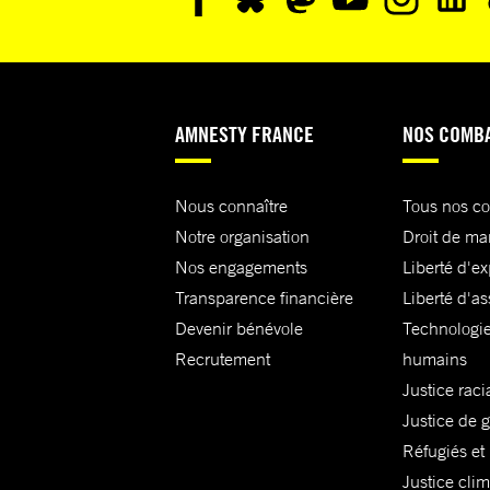
AMNESTY FRANCE
NOS COMB
Nous connaître
Tous nos c
Notre organisation
Droit de ma
Nos engagements
Liberté d'e
Transparence financière
Liberté d'as
Devenir bénévole
Technologie
Recrutement
humains
Justice raci
Justice de 
Réfugiés et
Justice cli