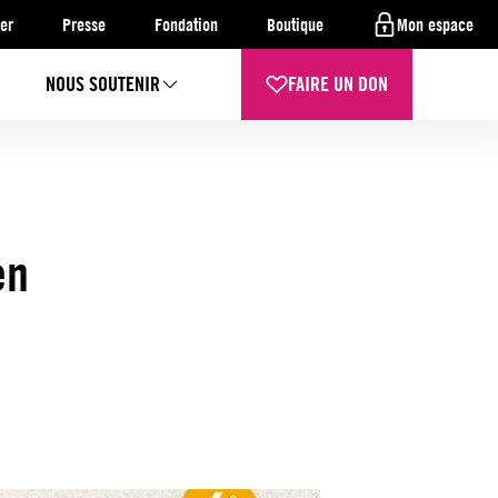
er
Presse
Fondation
Boutique
Mon espace
NOUS SOUTENIR
FAIRE UN DON
en