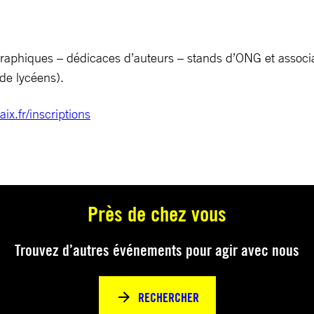
aphiques – dédicaces d’auteurs – stands d’ONG et associa
de lycéens).
ix.fr/inscriptions
Près de chez vous
Trouvez d’autres événements pour agir avec nous
RECHERCHER