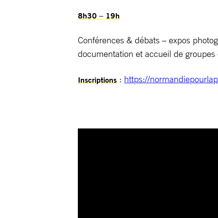
8h30 – 19h
Conférences & débats – expos photogr
documentation et accueil de groupes 
:
https://normandiepourlapa
Inscriptions