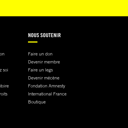
NOUS SOUTENIR
ion
Faire un don
Devenir membre
z soi
Faire un legs
Devenir mécène
toire
Fondation Amnesty
oits
International France
Boutique