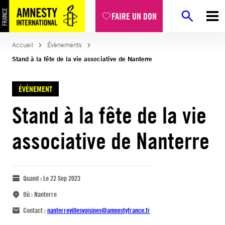
FAIRE UN DON
Accueil
Évènements
Stand à la fête de la vie associative de Nanterre
ÉVÈNEMENT
Stand à la fête de la vie
associative de Nanterre
Quand :
Le 22 Sep 2023
Où :
Nanterre
Contact :
nanterrevillesvoisines@amnestyfrance.fr