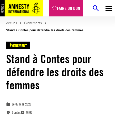
FAIRE UN DON
Accueil
Évènements
Stand à Contes pour défendre les droits des femmes
ÉVÈNEMENT
Stand à Contes pour
défendre les droits des
femmes
Le 07 Mar 2026
Contes
9h00