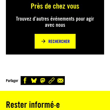
Près de chez vous
Trouvez d’autres événements pour agir
avec nous
RECHERCHER
Partager
Rester informé·e