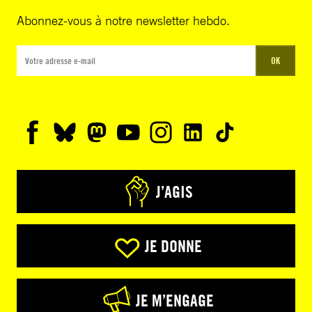
Abonnez-vous à notre newsletter hebdo.
OK
J’AGIS
JE DONNE
JE M’ENGAGE