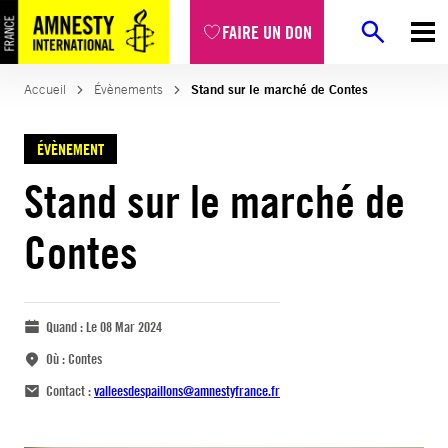
FAIRE UN DON
Accueil
Évènements
Stand sur le marché de Contes
ÉVÈNEMENT
Stand sur le marché de
Contes
Quand :
Le 08 Mar 2024
Où :
Contes
Contact :
valleesdespaillons@amnestyfrance.fr