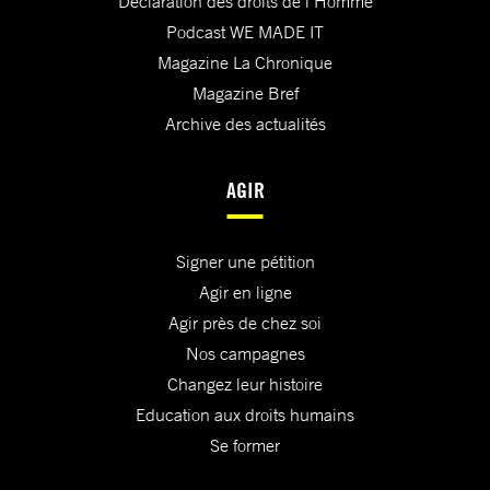
Déclaration des droits de l'Homme
Podcast WE MADE IT
Magazine La Chronique
Magazine Bref
Archive des actualités
AGIR
Signer une pétition
Agir en ligne
Agir près de chez soi
Nos campagnes
Changez leur histoire
Education aux droits humains
Se former