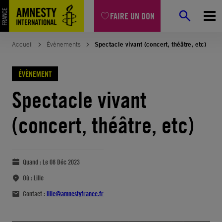
FAIRE UN DON
Accueil
Évènements
Spectacle vivant (concert, théâtre, etc)
ÉVÈNEMENT
Spectacle vivant
(concert, théâtre, etc)
Quand :
Le 08 Déc 2023
Où :
Lille
Contact :
lille@amnestyfrance.fr