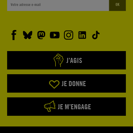
OK
J’AGIS
JE DONNE
JE M’ENGAGE