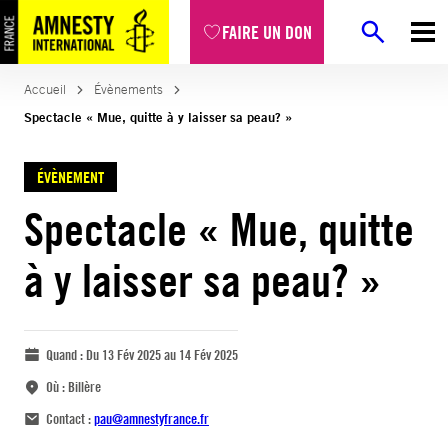
FAIRE UN DON
Accueil
Évènements
Spectacle « Mue, quitte à y laisser sa peau? »
ÉVÈNEMENT
Spectacle « Mue, quitte
à y laisser sa peau? »
Quand :
Du 13 Fév 2025 au 14 Fév 2025
Où :
Billère
Contact :
pau@amnestyfrance.fr