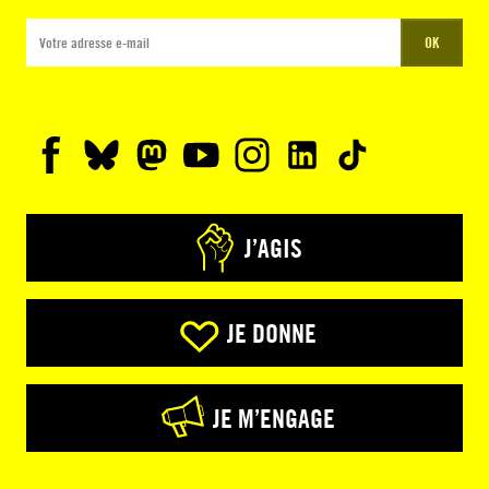
OK
J’AGIS
JE DONNE
JE M’ENGAGE