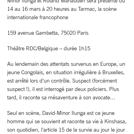
Minor Ilunga et Roland Mahauden sera présenté du
14 au 16 mars à 20 heures au Tarmac, la scène
internationale francophone
159 avenue Gambetta, 75020 Paris
Théâtre RDC/Belgique – durée 1h15
Au lendemain des attentats survenus en Europe, un
jeune Congolais, en situation irrégulière à Bruxelles,
est arrêté lors d’un contrôle. Suspect (forcément
suspect !), il est interrogé par deux policiers. Plus
tard, il raconte sa mésaventure à son avocate…
Seul en scène, David-Minor Ilunga est ce jeune
homme qui se souvient et raconte sa vie à Kinshasa,
son quotidien, l’article 15 de la survie au jour le jour