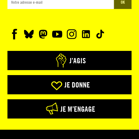
OK
J’AGIS
JE DONNE
JE M’ENGAGE