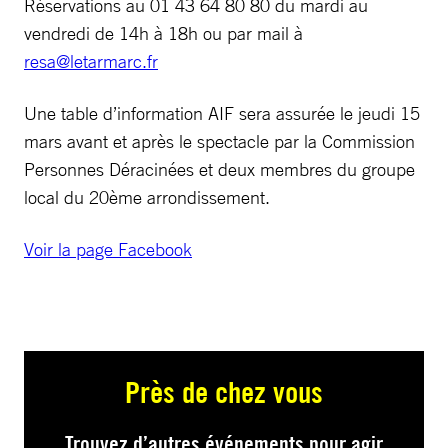
Réservations au 01 43 64 80 80 du mardi au
vendredi de 14h à 18h ou par mail à
resa@letarmarc.fr
Une table d’information AIF sera assurée le jeudi 15
mars avant et après le spectacle par la Commission
Personnes Déracinées et deux membres du groupe
local du 20ème arrondissement.
Voir la page Facebook
Près de chez vous
Trouvez d’autres événements pour agir