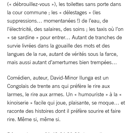
(« débrouillez-vous »), les toilettes sans porte dans
la cour commune ; les « délestages » (les
suppressions… momentanées !) de l’eau, de
l’électricité, des salaires, des soins ; les taxis où l’on
« se sardine » pour entrer… Autant de tranches de
survie livrées dans la gouaille des mots et des
langues de la rue, autant de vérités sous la farce,
mais aussi autant d’amertumes bien trempées…
Comédien, auteur, David-Minor Ilunga est un
Congolais de trente ans qui préfère le rire aux
larmes, le rire aux armes. Un « humouriste » à la «
kinoiserie » facile qui joue, plaisante, se moque… et
raconte des histoires dont il préfère sourire et faire
rire. Même si, même si.