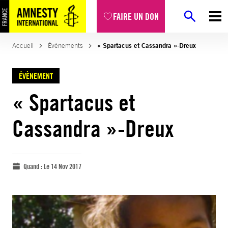
FAIRE UN DON
Accueil
Évènements
« Spartacus et Cassandra »-Dreux
ÉVÈNEMENT
« Spartacus et
Cassandra »-Dreux
Quand :
Le 14 Nov 2017