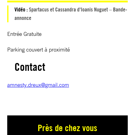
Vidéo :
Spartacus et Cassandra d'Ioanis Nuguet – Bande-
annonce
Entrée Gratuite
Parking couvert à proximité
Contact
amnesty.dreux@gmail.com
Près de chez vous