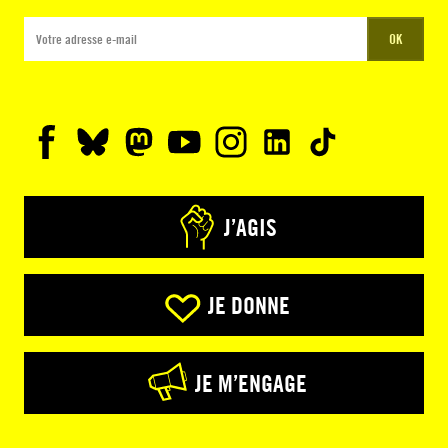
OK
J’AGIS
JE DONNE
JE M’ENGAGE