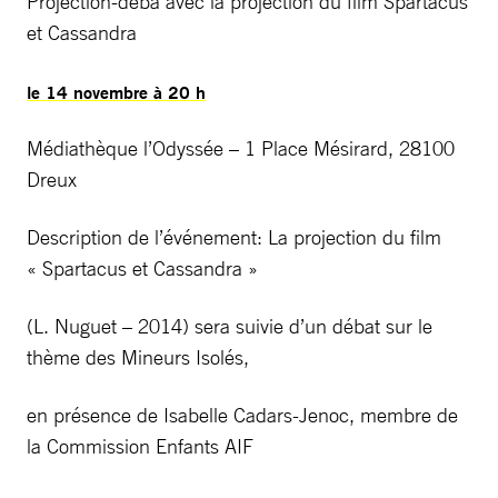
Projection-déba avec la projection du film Spartacus
et Cassandra
le 14 novembre à 20 h
Médiathèque l’Odyssée – 1 Place Mésirard, 28100
Dreux
Description de l’événement: La projection du film
« Spartacus et Cassandra »
(L. Nuguet – 2014) sera suivie d’un débat sur le
thème des Mineurs Isolés,
en présence de Isabelle Cadars-Jenoc, membre de
la Commission Enfants AIF