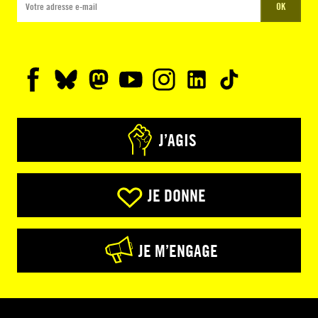
OK
J’AGIS
JE DONNE
JE M’ENGAGE