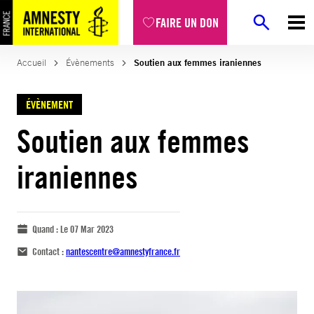
FAIRE UN DON
Accueil
Évènements
Soutien aux femmes iraniennes
ÉVÈNEMENT
Soutien aux femmes
iraniennes
Quand :
Le 07 Mar 2023
Contact :
nantescentre@amnestyfrance.fr