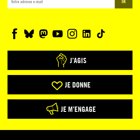
OK
J’AGIS
JE DONNE
JE M’ENGAGE