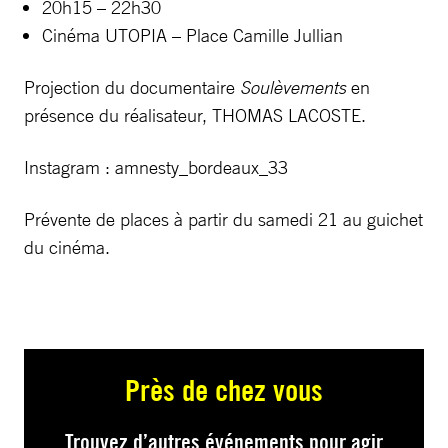
20h15 – 22h30
Cinéma UTOPIA – Place Camille Jullian
Projection du documentaire
Soulèvements
en
présence du réalisateur, THOMAS LACOSTE.
Instagram : amnesty_bordeaux_33
Prévente de places à partir du samedi 21 au guichet
du cinéma.
Près de chez vous
Trouvez d’autres événements pour agir