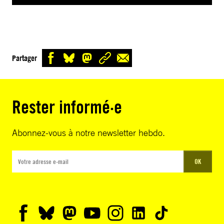
Partager
Rester informé·e
Abonnez-vous à notre newsletter hebdo.
OK