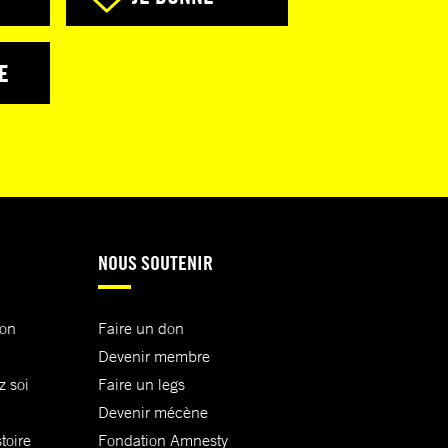
E
NOUS SOUTENIR
ion
Faire un don
Devenir membre
z soi
Faire un legs
Devenir mécène
toire
Fondation Amnesty