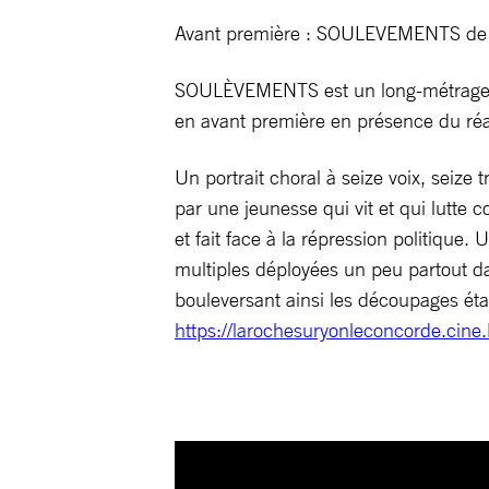
Avant première : SOULEVEMENTS de 
SOULÈVEMENTS est un long-métrage docu
en avant première en présence du réa
Un portrait choral à seize voix, seize 
par une jeunesse qui vit et qui lutte c
et fait face à la répression politique
multiples déployées un peu partout da
bouleversant ainsi les découpages éta
https://larochesuryonleconcorde.ci