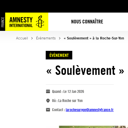
NOUS CONNAÎTRE
Accueil
Évènements
« Soulèvement » à la Roche-Sur-Yon
ÉVÈNEMENT
« Soulèvement » 
Quand :
Le 12 Jan 2026
Où :
La Roche sur Yon
Contact :
larochesuryon@amnestyfrance.fr