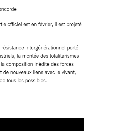
oncorde
ficiel est en février, il est projeté
e résistance intergénérationnel porté
striels, la montée des totalitarismes
 la composition inédite des forces
 de nouveaux liens avec le vivant,
e tous les possibles.