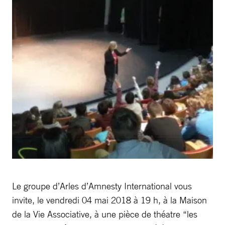
Le groupe d’Arles d’Amnesty International vous
invite, le vendredi 04 mai 2018 à 19 h, à la Maison
de la Vie Associative, à une pièce de théatre “les