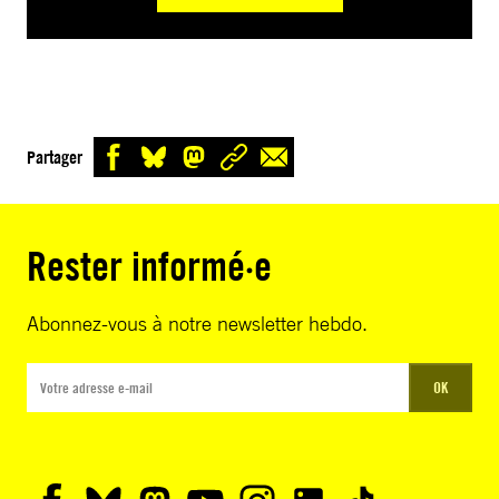
Partager
Rester informé·e
Abonnez-vous à notre newsletter hebdo.
OK